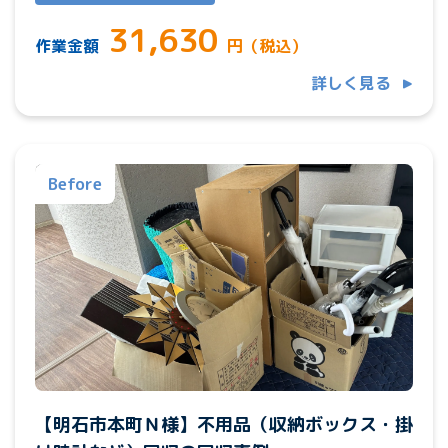
31,630
作業金額
円（税込）
詳しく見る
Before
【明石市本町Ｎ様】不用品（収納ボックス・掛