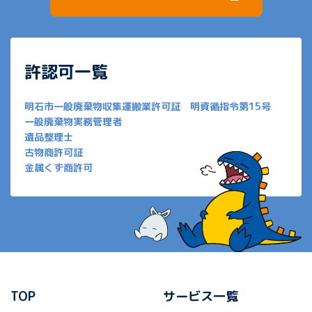
許認可一覧
明石市一般廃棄物収集運搬業許可証 明資循指令第15号
一般廃棄物実務管理者
遺品整理士
古物商許可証
金属くず商許可
TOP
サービス一覧