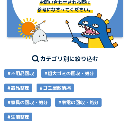
お問い合わせされる際に
参考になさってください。
カテゴリ別に絞り込む
#不用品回収
#粗大ゴミの回収・処分
#遺品整理
#ゴミ屋敷清掃
#家具の回収・処分
#家電の回収・処分
#生前整理