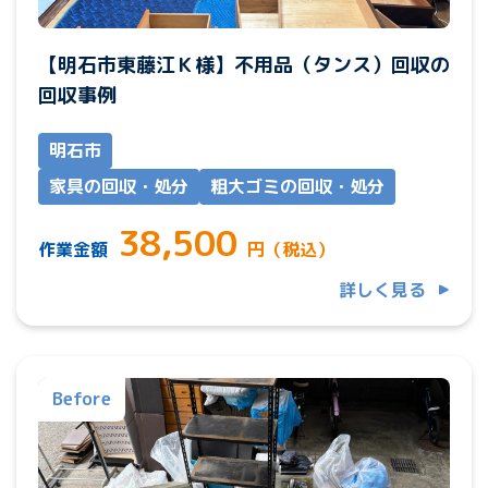
【明石市東藤江Ｋ様】不用品（タンス）回収の
回収事例
明石市
家具の回収・処分
粗大ゴミの回収・処分
38,500
作業金額
円（税込）
詳しく見る
Before