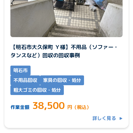
【明石市大久保町 Ｙ様】不用品（ソファー・
タンスなど）回収の回収事例
明石市
不用品回収
家具の回収・処分
粗大ゴミの回収・処分
38,500
作業金額
円（税込）
詳しく見る