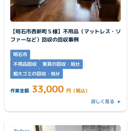
【明石市西新町Ｓ様】不用品（マットレス・ソ
ファーなど）回収の回収事例
明石市
不用品回収
家具の回収・処分
粗大ゴミの回収・処分
33,000
作業金額
円（税込）
詳しく見る
Before