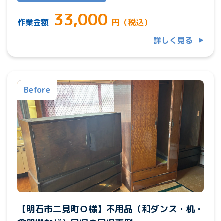
33,000
作業金額
円（税込）
詳しく見る
Before
【明石市二見町Ｏ様】不用品（和ダンス・机・