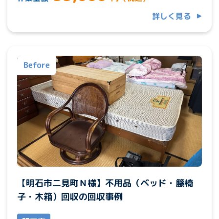
詳しく見る
Before
【明石市二見町Ｎ様】不用品（ベッド・籐椅
子・木箱）回収の回収事例