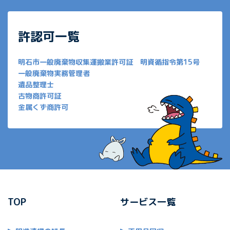
許認可一覧
明石市一般廃棄物収集運搬業許可証 明資循指令第15号
一般廃棄物実務管理者
遺品整理士
古物商許可証
金属くず商許可
TOP
サービス一覧