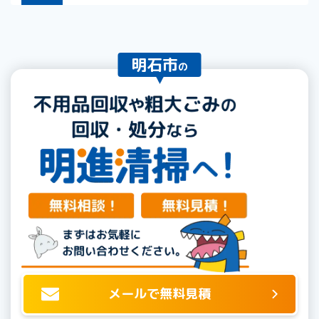
明石市
の
メールで無料見積