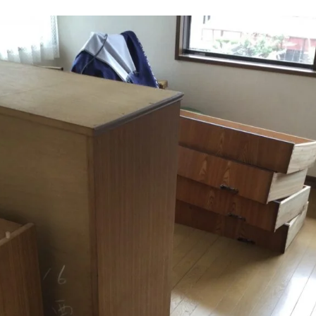
「明進清掃」へ