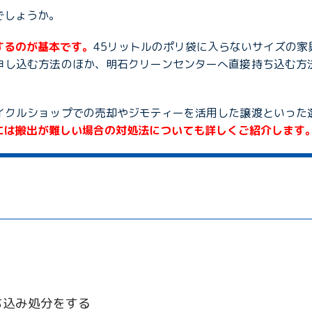
でしょうか。
するのが基本です。
45リットルのポリ袋に入らないサイズの
申し込む方法のほか、明石クリーンセンターへ直接持ち込む方
イクルショップでの売却やジモティーを活用した譲渡といった
には搬出が難しい場合の対処法についても詳しくご紹介します
ち込み処分をする