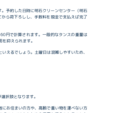
です。予約した日時に明石クリーンセンター（明石
てから荷下ろしし、手数料を現金で支払えば完了
り60円で計算されます。一般的なタンスの重量は
用を抑えられます。
といえるでしょう。土曜日は混雑しやすいため、
が選択肢となります。
階にお住まいの方や、高齢で重い物を運べない方