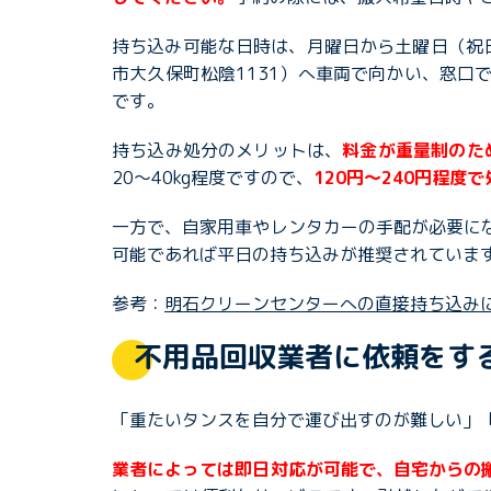
持ち込み可能な日時は、月曜日から土曜日（祝日
市大久保町松陰1131）へ車両で向かい、窓
です。
持ち込み処分のメリットは、
料金が重量制のた
20〜40kg程度ですので、
120円〜240円程度
一方で、自家用車やレンタカーの手配が必要に
可能であれば平日の持ち込みが推奨されていま
参考：
明石クリーンセンターへの直接持ち込み
不用品回収業者に依頼をす
「重たいタンスを自分で運び出すのが難しい」
業者によっては即日対応が可能で、自宅からの