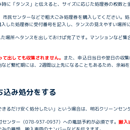
み時に「タンス」と伝えると、サイズに応じた処理券の枚数と
、市民センターなどで粗大ごみ処理券を購入してください。処理
す。購入した処理券に受付番号を記入し、タンスの見えやすい場所
れた場所へタンスを出しておけば完了です。マンションなど集
って出しても収集されません。
また、申込日当日や翌日の収集
始など繁忙期には、2週間以上先になることもあるため、余裕
ち込み処分をする
できるだけ安く処分したい」という場合は、明石クリーンセン
ンター（078-937-0937）への電話予約が必須です。
搬入
ごみの種類、搬入車両のナンバーなどを伝えます。