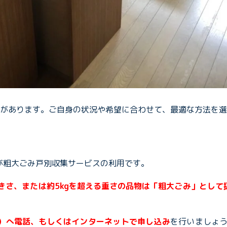
法があります。ご自身の状況や希望に合わせて、最適な方法を
が粗大ごみ戸別収集サービスの利用です。
きさ、または約5kgを超える重さの品物は「粗大ごみ」として
937）へ電話、もしくはインターネットで申し込み
を行いましょう