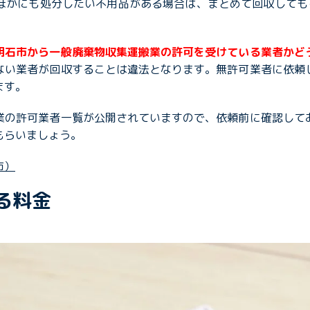
ほかにも処分したい不用品がある場合は、まとめて回収しても
明石市から一般廃棄物収集運搬業の許可を受けている業者かど
ない業者が回収することは違法となります。無許可業者に依頼
ます。
業の許可業者一覧が公開されていますので、依頼前に確認して
もらいましょう。
市）
る料金