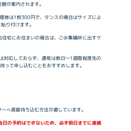
金額が案内されます。
券は1枚300円で、タンスの場合はサイズによ
に貼り付けます。
合住宅にお住まいの場合は、ごみ集積所に出すケ
は対応しておらず、通常は数日〜1週間程度先の
を持って申し込むことをおすすめします。
ターへ直接持ち込む方法が適しています。
当日の予約はできないため、必ず前日までに連絡