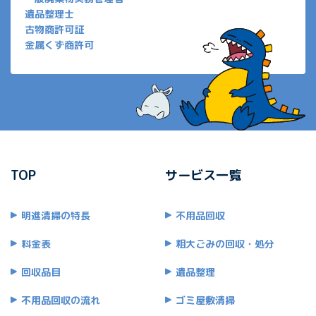
遺品整理士
古物商許可証
金属くず商許可
TOP
サービス一覧
明進清掃の特長
不用品回収
料金表
粗大ごみの回収・処分
回収品目
遺品整理
不用品回収の流れ
ゴミ屋敷清掃