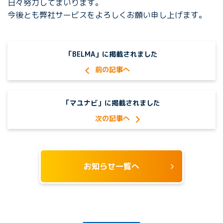
日々努力してまいります。
今後とも弊社サービスをよろしくお願い申し上げます。
「BELMA」に掲載されました
「マユナビ」に掲載されました
お知らせ一覧へ