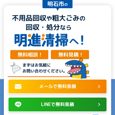
明石市
の
メールで無料見積
LINEで無料見積