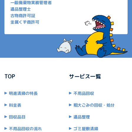
一般廃棄物実務管理者
遺品整理士
古物商許可証
金属くず商許可
TOP
サービス一覧
明進清掃の特長
不用品回収
料金表
粗大ごみの回収・処分
回収品目
遺品整理
不用品回収の流れ
ゴミ屋敷清掃