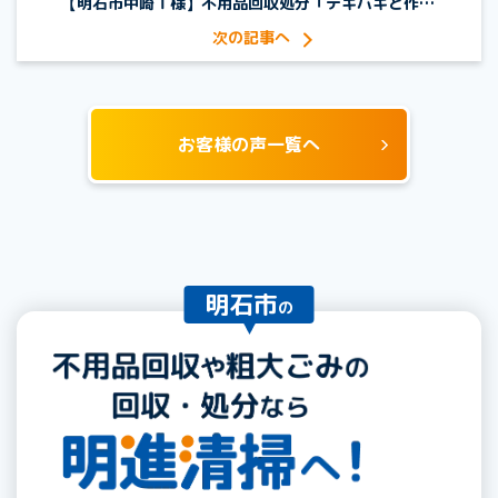
【明石市中崎Ｔ様】不用品回収処分「テキパキと作業して頂けてよかった」
お客様の声一覧へ
明石市
の