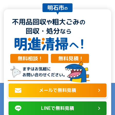
明石市
の
メールで無料見積
LINEで無料見積