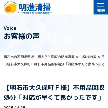
Voice
お客様の声
明石市の不用品回収・粗大ごみ回収の明進清掃
お客様の声
不
【明石市大久保町Ｆ様】不用品回収処分「対応が早くて良かったで
【明石市大久保町Ｆ様】不用品回収
処分「対応が早くて良かったです」
2025.11.25