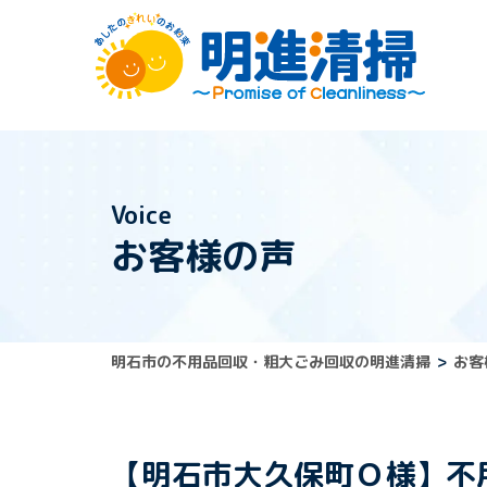
Voice
お客様の声
明石市の不用品回収・粗大ごみ回収の明進清掃
お客
【明石市大久保町Ｏ様】不