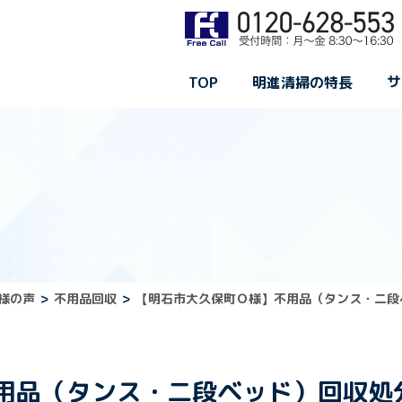
サ
TOP
明進清掃の特長
様の声
不用品回収
【明石市大久保町Ｏ様】不用品（タンス・二段
用品（タンス・二段ベッド）回収処