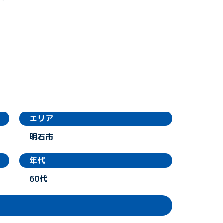
エリア
明石市
年代
60代