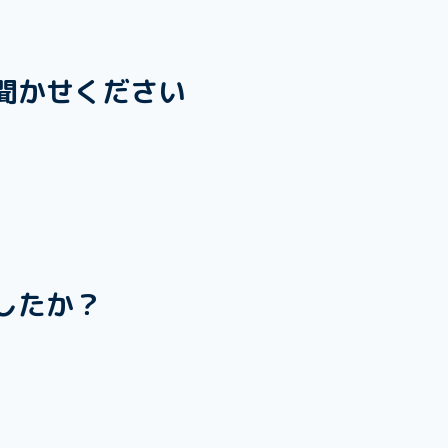
聞かせください
したか？